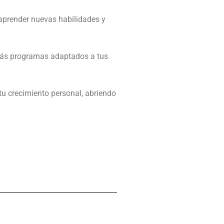
 aprender nuevas habilidades y
rarás programas adaptados a tus
tu crecimiento personal, abriendo