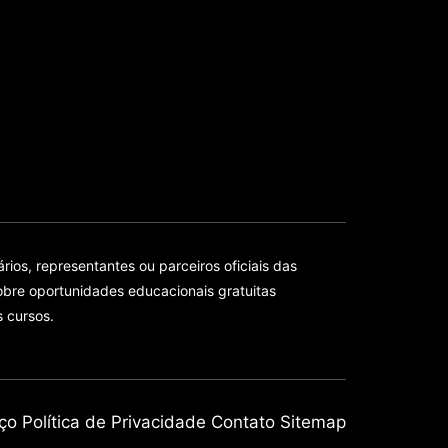
ios, representantes ou parceiros oficiais das
bre oportunidades educacionais gratuitas
s cursos.
ço
Política de Privacidade
Contato
Sitemap