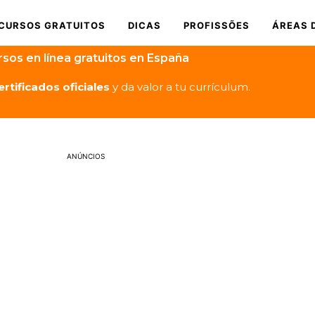
CURSOS GRATUITOS
DICAS
PROFISSÕES
ÁREAS 
rsos en línea gratuitos en España
ertificados oficiales
y da valor a tu currículum.
ANÚNCIOS