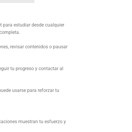
et para estudiar desde cualquier
 completa.
ones, revisar contenidos o pausar
guir tu progreso y contactar al
puede usarse para reforzar tu
icaciones muestran tu esfuerzo y