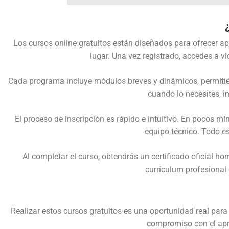
Los cursos online gratuitos están diseñados para ofrecer apr
lugar. Una vez registrado, accedes a v
Cada programa incluye módulos breves y dinámicos, permitiénd
cuando lo necesites, i
El proceso de inscripción es rápido e intuitivo. En pocos mi
equipo técnico. Todo es
Al completar el curso, obtendrás un certificado oficial 
currículum profesional
Realizar estos cursos gratuitos es una oportunidad real para
compromiso con el apre