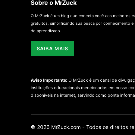
Sobre o MrZuck
O MrZuck é um blog que conecta você aos melhores cu
gratuitos, simplificando sua busca por conhecimento e
de aprendizado.
SAIBA MAIS
Aviso Importante:
O MrZuck é um canal de divulgação
instituições educacionais mencionadas em nosso con
disponíveis na internet, servindo como ponte informa
© 2026 MrZuck.com - Todos os direitos re