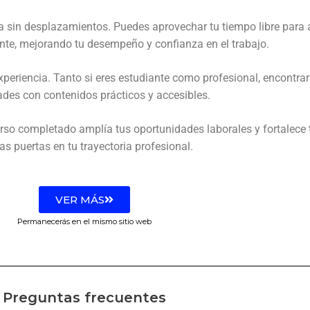
a sin desplazamientos. Puedes aprovechar tu tiempo libre para
nte, mejorando tu desempeño y confianza en el trabajo.
experiencia. Tanto si eres estudiante como profesional, encont
des con contenidos prácticos y accesibles.
curso completado amplía tus oportunidades laborales y fortalece 
s puertas en tu trayectoria profesional.
VER MÁS
Permanecerás en el mismo sitio web
Preguntas frecuentes