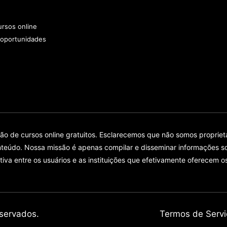
rsos online
 oportunidades
 de cursos online gratuitos. Esclarecemos que não somos proprietár
teúdo. Nossa missão é apenas compilar e disseminar informações so
tiva entre os usuários e as instituições que efetivamente oferecem o
servados.
Termos de Servi