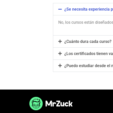
¿Se necesita experiencia p
No, los cursos están diseñados 
¿Cuánto dura cada curso?
¿Los certificados tienen va
¿Puedo estudiar desde el m