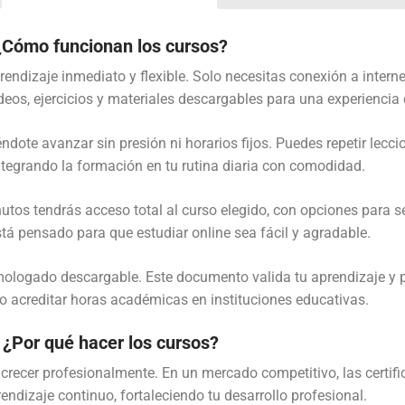
¿Cómo funcionan los cursos?
endizaje inmediato y flexible. Solo necesitas conexión a intern
ideos, ejercicios y materiales descargables para una experiencia
ote avanzar sin presión ni horarios fijos. Puedes repetir lecci
ntegrando la formación en tu rutina diaria con comodidad.
nutos tendrás acceso total al curso elegido, con opciones para se
tá pensado para que estudiar online sea fácil y agradable.
homologado descargable. Este documento valida tu aprendizaje y 
 o acreditar horas académicas en instituciones educativas.
¿Por qué hacer los cursos?
 crecer profesionalmente. En un mercado competitivo, las certif
ndizaje continuo, fortaleciendo tu desarrollo profesional.