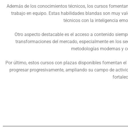
Además de los conocimientos técnicos, los cursos fomentan 
trabajo en equipo. Estas habilidades blandas son muy valo
técnicos con la inteligencia em
Otro aspecto destacable es el acceso a contenido siempr
transformaciones del mercado, especialmente en los sect
metodologías modernas y co
Por último, estos cursos con plazas disponibles fomentan el c
progresar progresivamente, ampliando su campo de activida
fortale