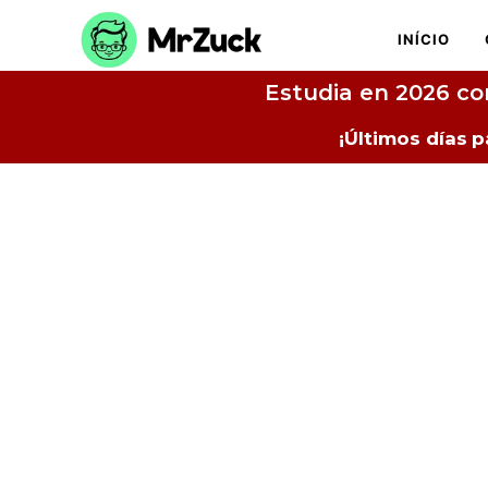
INÍCIO
Estudia en 2026 co
¡Últimos días
p