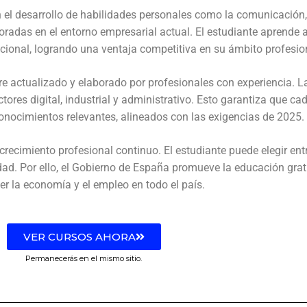
el desarrollo de habilidades personales como la comunicación, 
radas en el entorno empresarial actual. El estudiante aprende a
ocional, logrando una ventaja competitiva en su ámbito profesio
e actualizado y elaborado por profesionales con experiencia. L
ores digital, industrial y administrativo. Esto garantiza que ca
nocimientos relevantes, alineados con las exigencias de 2025.
recimiento profesional continuo. El estudiante puede elegir ent
d. Por ello, el Gobierno de España promueve la educación gratui
cer la economía y el empleo en todo el país.
VER CURSOS AHORA
Permanecerás en el mismo sitio.