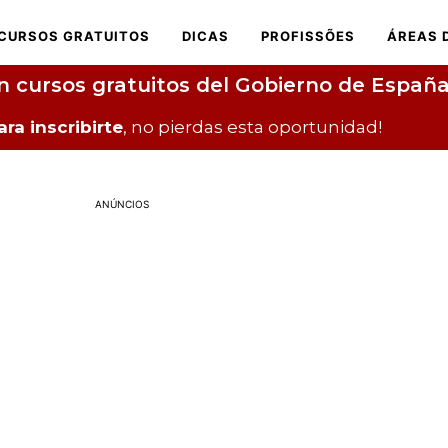
CURSOS GRATUITOS
DICAS
PROFISSÕES
ÁREAS 
n cursos gratuitos del Gobierno de Españ
ara inscribirte
, no pierdas esta oportunidad!
ANÚNCIOS