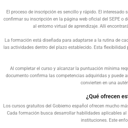
El proceso de inscripción es sencillo y rápido. El interesado
confirmar su inscripción en la página web oficial del SEPE o de
al entorno virtual de aprendizaje. Allí encontra
La formación está diseñada para adaptarse a la rutina de cad
las actividades dentro del plazo establecido. Esta flexibilida
Al completar el curso y alcanzar la puntuación mínima requer
documento confirma las competencias adquiridas y puede añad
convierten en una autén
¿Qué ofrecen est
Los cursos gratuitos del Gobierno español ofrecen mucho más
Cada formación busca desarrollar habilidades aplicables al
instituciones. Este enf