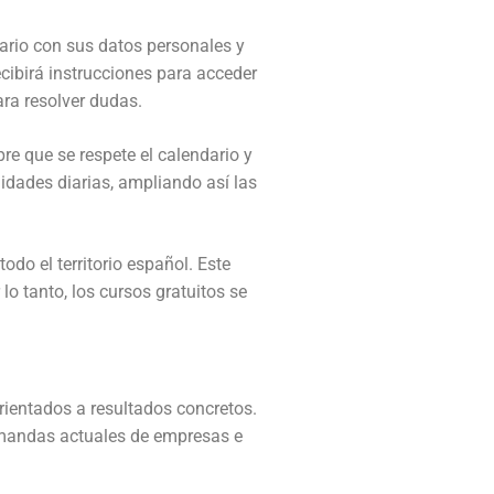
lario con sus datos personales y
ecibirá instrucciones para acceder
ara resolver dudas.
re que se respete el calendario y
lidades diarias, ampliando así las
odo el territorio español. Este
o tanto, los cursos gratuitos se
ientados a resultados concretos.
demandas actuales de empresas e