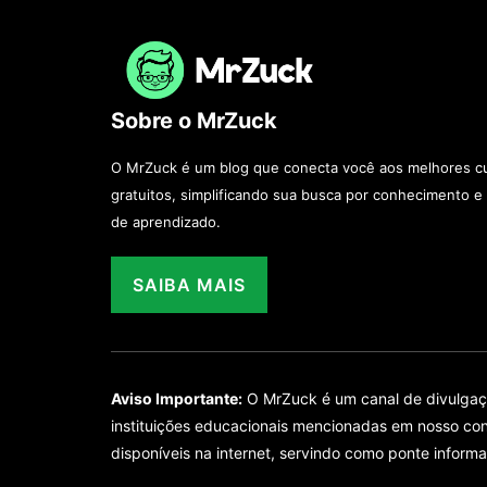
Sobre o MrZuck
O MrZuck é um blog que conecta você aos melhores cu
gratuitos, simplificando sua busca por conhecimento e
de aprendizado.
SAIBA MAIS
Aviso Importante:
O MrZuck é um canal de divulgação
instituições educacionais mencionadas em nosso con
disponíveis na internet, servindo como ponte informa