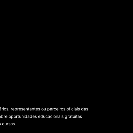
ios, representantes ou parceiros oficiais das
bre oportunidades educacionais gratuitas
s cursos.