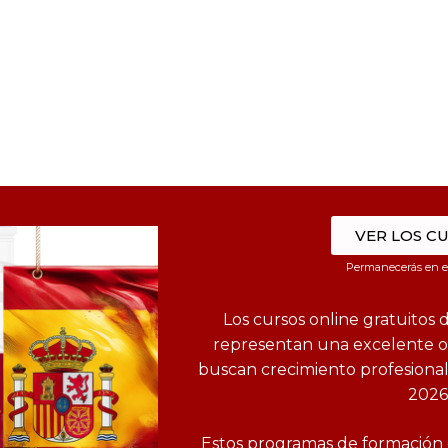
VER LOS C
Permanecerás en el
Los cursos online gratuitos 
representan una excelente o
buscan crecimiento profesiona
2026
Estos programas de formación d