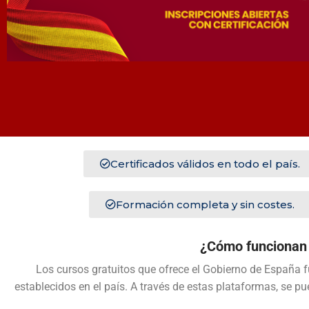
Certificados válidos en todo el país.
Formación completa y sin costes.
¿Cómo funcionan 
Los cursos gratuitos que ofrece el Gobierno de España f
establecidos en el país. A través de estas plataformas, se p