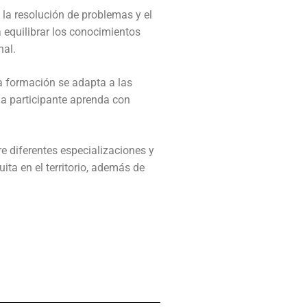
la resolución de problemas y el
 equilibrar los conocimientos
nal.
a formación se adapta a las
da participante aprenda con
re diferentes especializaciones y
ta en el territorio, además de