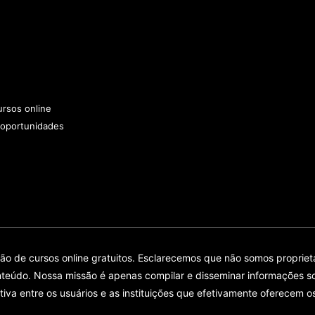
rsos online
 oportunidades
 de cursos online gratuitos. Esclarecemos que não somos proprietár
teúdo. Nossa missão é apenas compilar e disseminar informações so
tiva entre os usuários e as instituições que efetivamente oferecem o