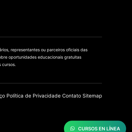
ios, representantes ou parceiros oficiais das
bre oportunidades educacionais gratuitas
s cursos.
ço
Política de Privacidade
Contato
Sitemap
CURSOS EN LÍNEA