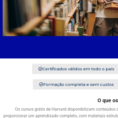
Certificados válidos em todo o país
Formação completa e sem custos
O que os
Os cursos grátis de Harvard disponibilizam conteúdos d
proporcionar um aprendizado completo, com materiais estrutu