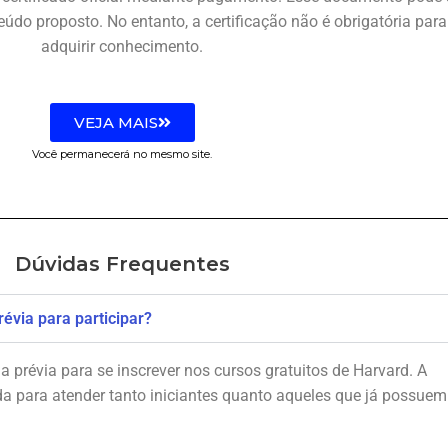
o proposto. No entanto, a certificação não é obrigatória par
adquirir conhecimento.
VEJA MAIS
Você permanecerá no mesmo site.
Dúvidas Frequentes
révia para participar?
a prévia para se inscrever nos cursos gratuitos de Harvard. A
da para atender tanto iniciantes quanto aqueles que já possuem