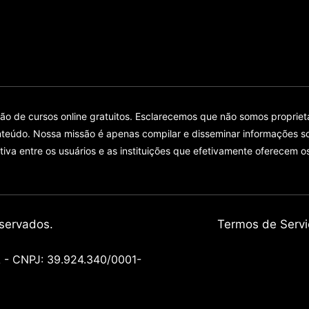
 de cursos online gratuitos. Esclarecemos que não somos proprietár
teúdo. Nossa missão é apenas compilar e disseminar informações so
tiva entre os usuários e as instituições que efetivamente oferecem o
servados.
Termos de Servi
 CNPJ: 39.924.340/0001-