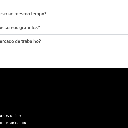
curso ao mesmo tempo?
s cursos gratuitos?
mercado de trabalho?
rsos online
 oportunidades