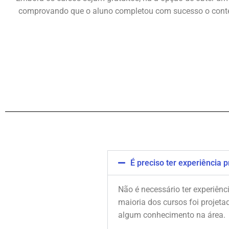
comprovando que o aluno completou com sucesso o conteúd
É preciso ter experiência p
Não é necessário ter experiênci
maioria dos cursos foi projeta
algum conhecimento na área.