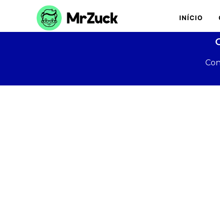
INÍCIO
Con