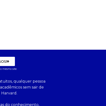
SOS
o mesmo site.
tuitos, qualquer pessoa
 acadêmicos sem sair de
 Harvard.
eas do conhecimento,