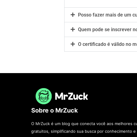
Posso fazer mais de um 
Quem pode se inscrever no
O certificado é válido no 
Sobre o MrZuck
O MrZuck é um blog que conecta você aos melhores cu
gratuitos, simplificando sua busca por conhecimento e