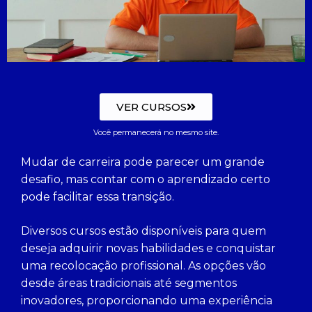
VER CURSOS
Você permanecerá no mesmo site.
Mudar de carreira pode parecer um grande
desafio, mas contar com o aprendizado certo
pode facilitar essa transição.
Diversos cursos estão disponíveis para quem
deseja adquirir novas habilidades e conquistar
uma recolocação profissional. As opções vão
desde áreas tradicionais até segmentos
inovadores, proporcionando uma experiência