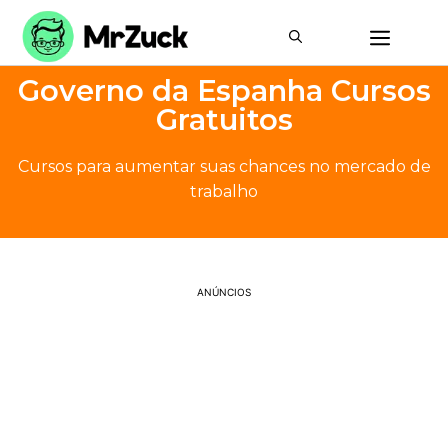
Governo da Espanha Cursos
Gratuitos
Cursos para aumentar suas chances no mercado de
trabalho
ANÚNCIOS