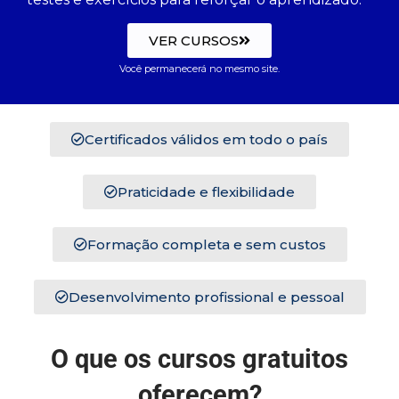
VER CURSOS
Você permanecerá no mesmo site.
Certificados válidos em todo o país
Praticidade e flexibilidade
Formação completa e sem custos
Desenvolvimento profissional e pessoal
O que os cursos gratuitos
oferecem?