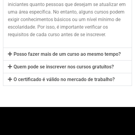
iniciantes quanto pessoas que desejam se atualizar em
uma área específica. No entanto, alguns cursos podem
exigir conhecimentos básicos ou um nível mínimo de
escolaridade. Por isso, é importante verificar os
requisitos de cada curso antes de se inscrever.
Posso fazer mais de um curso ao mesmo tempo?
Quem pode se inscrever nos cursos gratuitos?
O certificado é válido no mercado de trabalho?