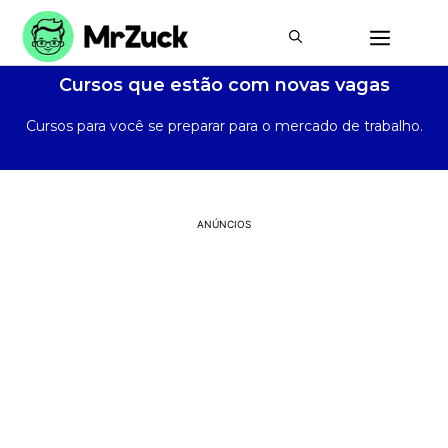
Cursos que estão com novas vagas
Cursos para você se preparar para o mercado de trabalho.
ANÚNCIOS