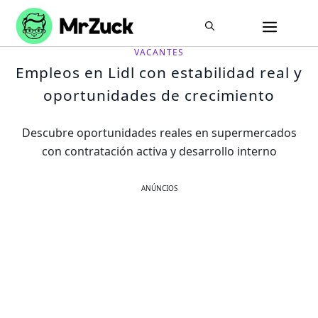
Pular
ME
para
o
VACANTES
conteúdo
Empleos en Lidl con estabilidad real y
oportunidades de crecimiento
Descubre oportunidades reales en supermercados
con contratación activa y desarrollo interno
ANÚNCIOS