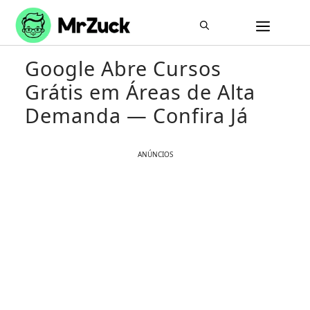
Pular
ME
para
o
Google Abre Cursos
conteúdo
Grátis em Áreas de Alta
Demanda — Confira Já
ANÚNCIOS