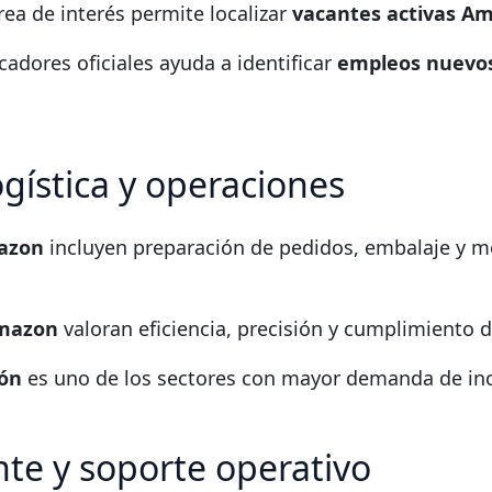
área de interés permite localizar
vacantes activas A
adores oficiales ayuda a identificar
empleos nuevo
ogística y operaciones
azon
incluyen preparación de pedidos, embalaje y 
Amazon
valoran eficiencia, precisión y cumplimiento d
ión
es uno de los sectores con mayor demanda de in
ente y soporte operativo