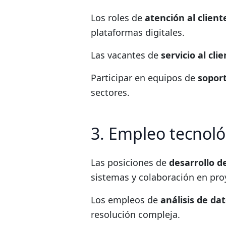
Los roles de
atención al clien
plataformas digitales.
Las vacantes de
servicio al cli
Participar en equipos de
sopor
sectores.
3. Empleo tecnoló
Las posiciones de
desarrollo 
sistemas y colaboración en pro
Los empleos de
análisis de da
resolución compleja.