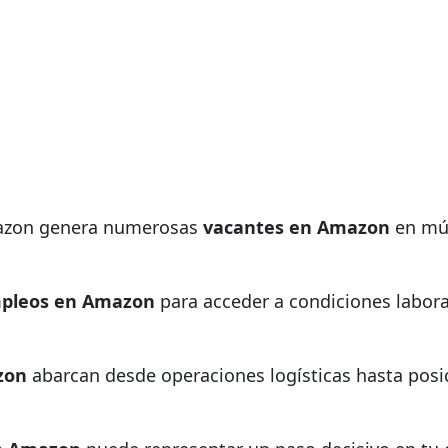
mazon genera numerosas
vacantes en Amazon
en múl
pleos en Amazon
para acceder a condiciones labora
zon
abarcan desde operaciones logísticas hasta posic