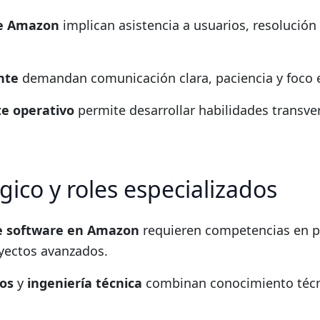
te Amazon
implican asistencia a usuarios, resolución
ente
demandan comunicación clara, paciencia y foco e
te operativo
permite desarrollar habilidades transver
gico y roles especializados
de software en Amazon
requieren competencias en p
yectos avanzados.
tos
y
ingeniería técnica
combinan conocimiento técn