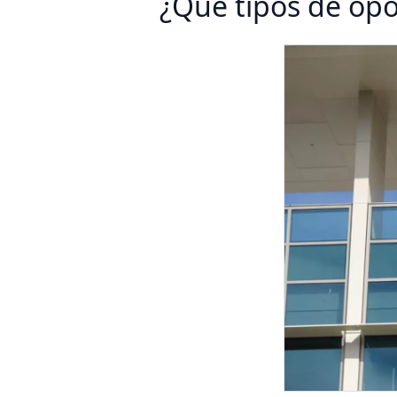
¿Qué tipos de op