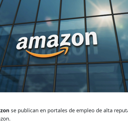
azon
se publican en portales de empleo de alta reputa
azon.