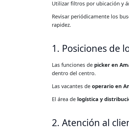
Utilizar filtros por ubicación y 
Revisar periódicamente los busc
rapidez.
1. Posiciones de l
Las funciones de
picker en Am
dentro del centro.
Las vacantes de
operario en 
El área de
logística y distribuc
2. Atención al cli