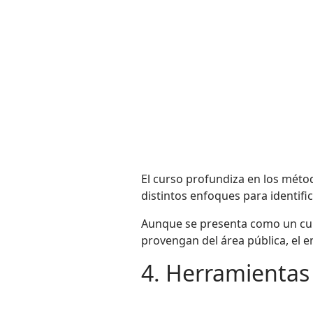
El curso profundiza en los método
distintos enfoques para identific
Aunque se presenta como un curs
provengan del área pública, el e
4. Herramientas