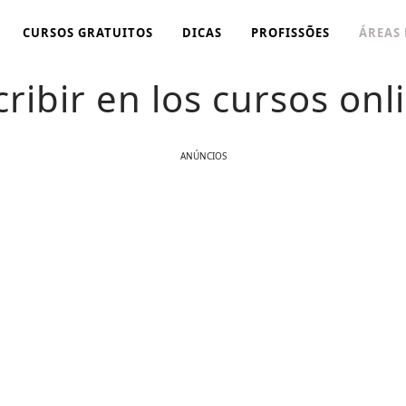
CURSOS GRATUITOS
DICAS
PROFISSÕES
ÁREAS
ribir en los cursos onl
ANÚNCIOS