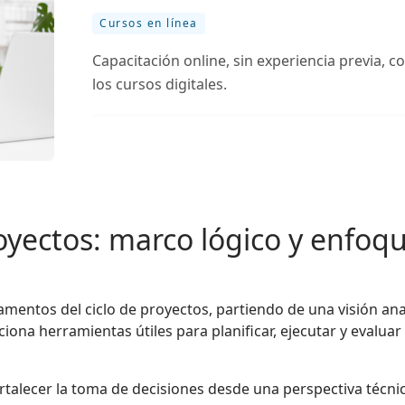
Cursos en línea
Capacitación online, sin experiencia previa, co
los cursos digitales.
royectos: marco lógico y enfoq
amentos del ciclo de proyectos, partiendo de una visión ana
iona herramientas útiles para planificar, ejecutar y evaluar 
talecer la toma de decisiones desde una perspectiva técnic