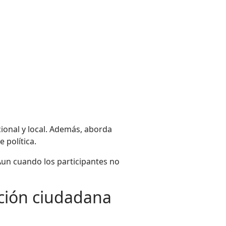
cional y local. Además, aborda
 política.
Aun cuando los participantes no
nción ciudadana