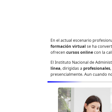
En el actual escenario profesion
formación virtual
se ha convert
ofrecen
cursos online
con la ca
El Instituto Nacional de Adminis
línea
, dirigidas a
profesionales
presencialmente. Aun cuando no 