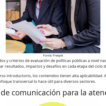
Fonte: Freepik
s y criterios de evaluación de políticas públicas a nivel na
ar resultados, impactos y desafíos en cada etapa del ciclo de
o introductorio, los contenidos tienen alta aplicabilidad. 
nfoque transversal lo hace útil para diversos sectores.
 de comunicación para la ate