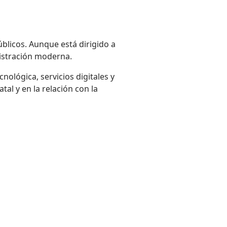
úblicos. Aunque está dirigido a
nistración moderna.
ológica, servicios digitales y
tal y en la relación con la