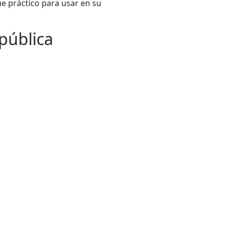
ue práctico para usar en su
 pública