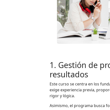
1. Gestión de p
resultados
Este curso se centra en los fund
exige experiencia previa, proporc
rigor y lógica.
Asimismo, el programa busca for