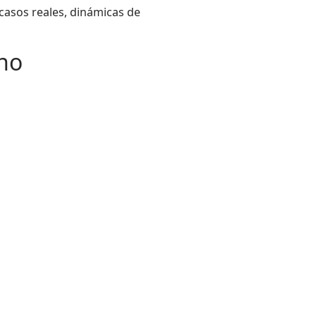
 casos reales, dinámicas de
 no