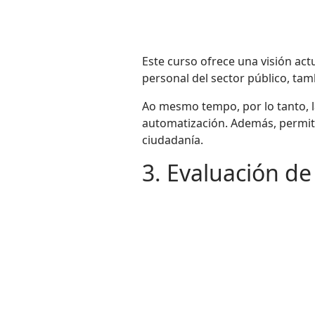
Este curso ofrece una visión act
personal del sector público, ta
Ao mesmo tempo, por lo tanto, l
automatización. Además, permite r
ciudadanía.
3. Evaluación de 