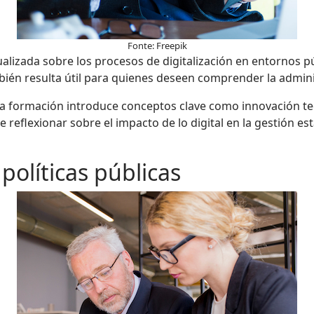
Fonte: Freepik
ualizada sobre los procesos de digitalización en entornos p
mbién resulta útil para quienes deseen comprender la admi
a formación introduce conceptos clave como innovación tecn
eflexionar sobre el impacto de lo digital en la gestión esta
políticas públicas